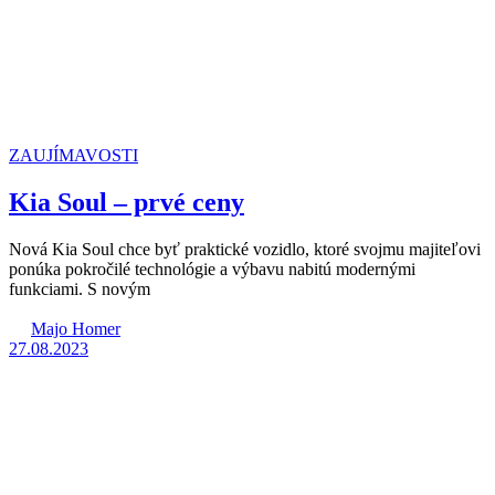
ZAUJÍMAVOSTI
Kia Soul – prvé ceny
Nová Kia Soul chce byť praktické vozidlo, ktoré svojmu majiteľovi
ponúka pokročilé technológie a výbavu nabitú modernými
funkciami. S novým
Majo Homer
27.08.2023