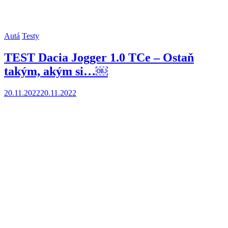
Autá
Testy
TEST Dacia Jogger 1.0 TCe – Ostaň
takým, akým si…￼
20.11.2022
20.11.2022