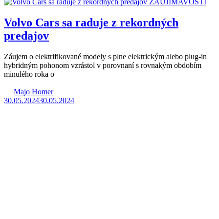
ZAUJÍMAVOSTI
Volvo Cars sa raduje z rekordných
predajov
Záujem o elektrifikované modely s plne elektrickým alebo plug-in
hybridným pohonom vzrástol v porovnaní s rovnakým obdobím
minulého roka o
Majo Homer
30.05.2024
30.05.2024