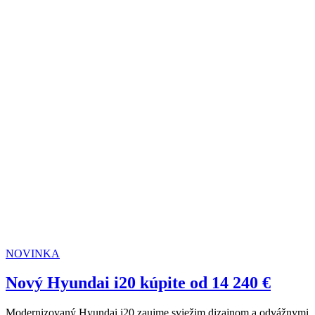
NOVINKA
Nový Hyundai i20 kúpite od 14 240 €
Modernizovaný Hyundai i20 zaujme sviežim dizajnom a odvážnymi