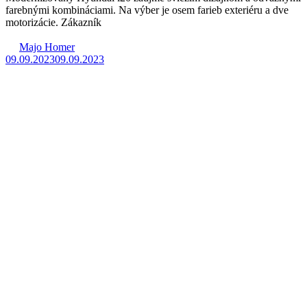
farebnými kombináciami. Na výber je osem farieb exteriéru a dve
motorizácie. Zákazník
Majo Homer
09.09.2023
09.09.2023