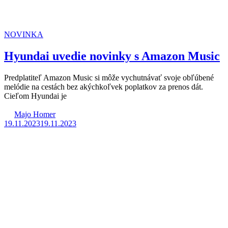
NOVINKA
Hyundai uvedie novinky s Amazon Music
Predplatiteľ Amazon Music si môže vychutnávať svoje obľúbené
melódie na cestách bez akýchkoľvek poplatkov za prenos dát.
Cieľom Hyundai je
Majo Homer
19.11.2023
19.11.2023