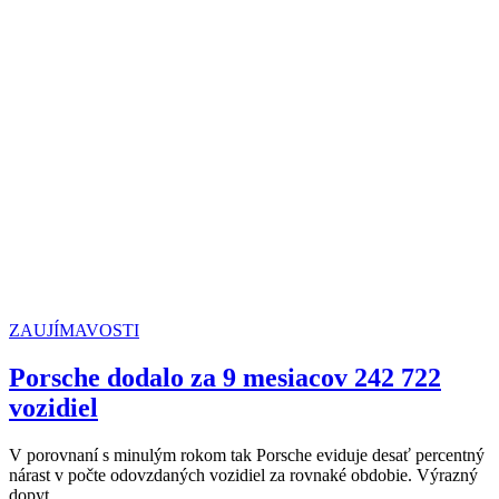
ZAUJÍMAVOSTI
Porsche dodalo za 9 mesiacov 242 722
vozidiel
V porovnaní s minulým rokom tak Porsche eviduje desať percentný
nárast v počte odovzdaných vozidiel za rovnaké obdobie. Výrazný
dopyt