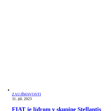
ZAUJÍMAVOSTI
31. júl. 2023
FIAT je lídrom v skupine Stellantis