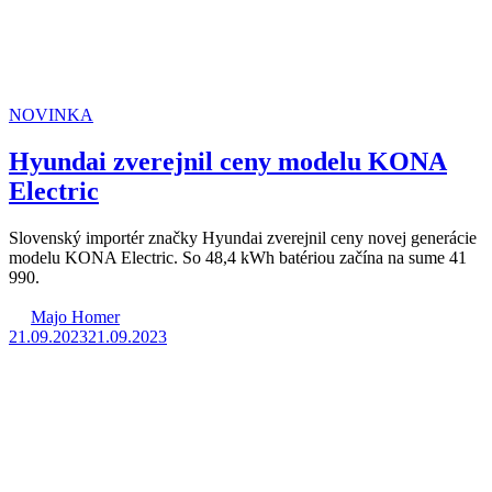
NOVINKA
Hyundai zverejnil ceny modelu KONA
Electric
Slovenský importér značky Hyundai zverejnil ceny novej generácie
modelu KONA Electric. So 48,4 kWh batériou začína na sume 41
990.
Majo Homer
21.09.2023
21.09.2023