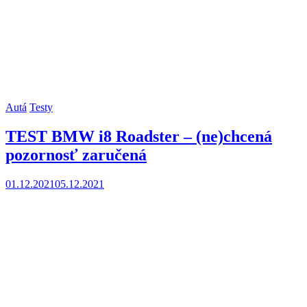
Autá
Testy
TEST BMW i8 Roadster – (ne)chcená
pozornosť zaručená
01.12.2021
05.12.2021