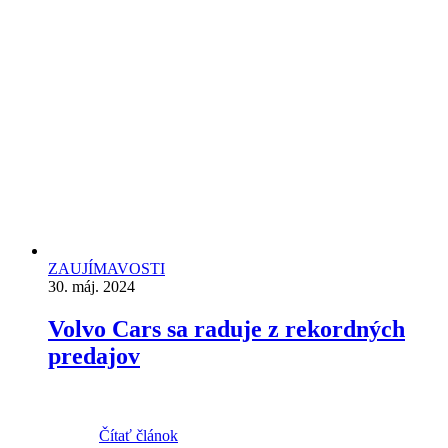
ZAUJÍMAVOSTI
30. máj. 2024
Volvo Cars sa raduje z rekordných
predajov
Čítať článok