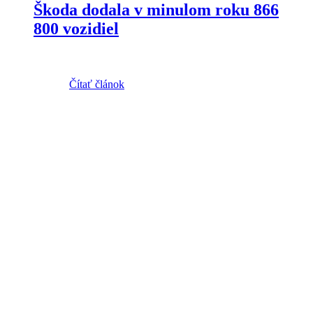
Škoda dodala v minulom roku 866
800 vozidiel
Čítať článok