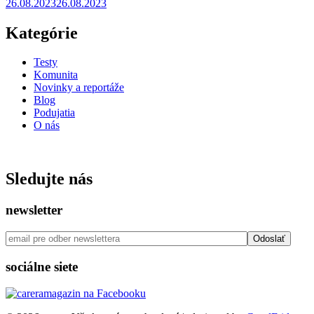
26.08.2023
26.08.2023
Kategórie
Testy
Komunita
Novinky a reportáže
Blog
Podujatia
O nás
ISSN: 2730 - 0811
Sledujte nás
newsletter
sociálne siete