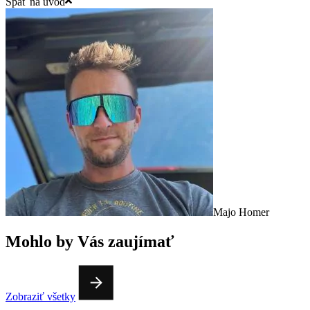
Späť na úvod
Majo Homer
Mohlo by Vás zaujímať
Zobraziť všetky