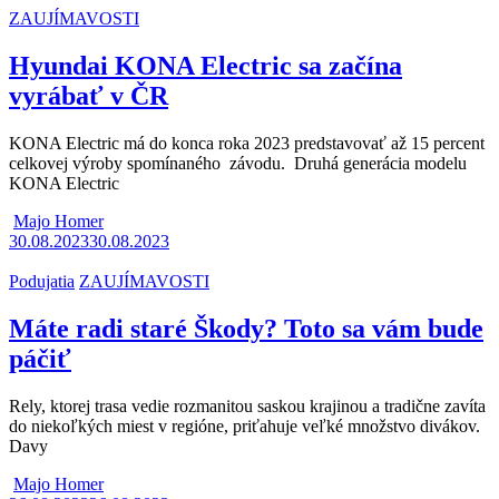
ZAUJÍMAVOSTI
Hyundai KONA Electric sa začína
vyrábať v ČR
KONA Electric má do konca roka 2023 predstavovať až 15 percent
celkovej výroby spomínaného závodu. Druhá generácia modelu
KONA Electric
Majo Homer
30.08.2023
30.08.2023
Podujatia
ZAUJÍMAVOSTI
Máte radi staré Škody? Toto sa vám bude
páčiť
Rely, ktorej trasa vedie rozmanitou saskou krajinou a tradične zavíta
do niekoľkých miest v regióne, priťahuje veľké množstvo divákov.
Davy
Majo Homer