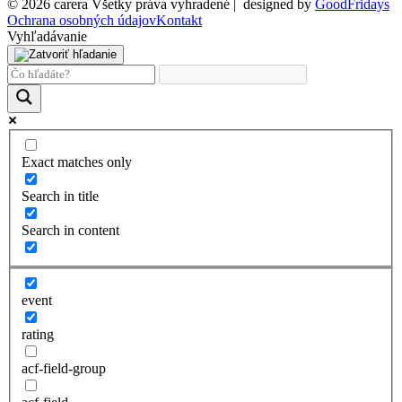
© 2026 carera Všetky práva vyhradené
|
designed by
GoodFridays
Ochrana osobných údajov
Kontakt
Vyhľadávanie
Exact matches only
Search in title
Search in content
event
rating
acf-field-group