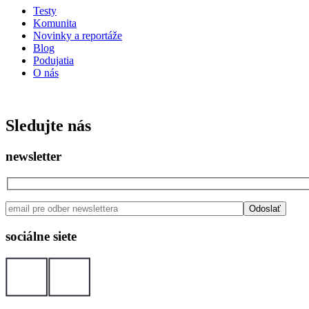
Testy
Komunita
Novinky a reportáže
Blog
Podujatia
O nás
ISSN: 2730 - 0811
Sledujte nás
newsletter
sociálne siete