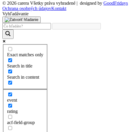
© 2026 carera Všetky práva vyhradené
|
designed by
GoodFridays
Ochrana osobných údajov
Kontakt
Vyhľadávanie
Exact matches only
Search in title
Search in content
event
rating
acf-field-group