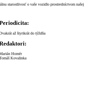
álnu starostlivosť o vaše vozidlo prostredníctvom našej
Periodicita:
Dvakrát až štyrikrát do týždňa
Redaktori:
Marián Homér
Tomáš Kovalinka