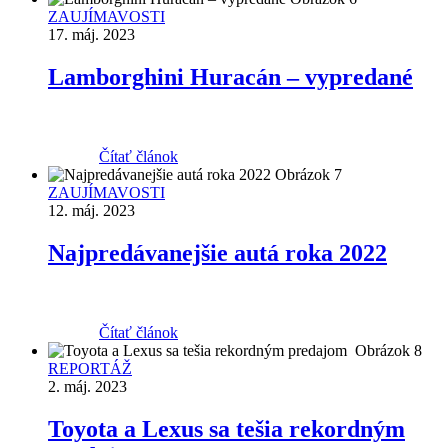
ZAUJÍMAVOSTI
17. máj. 2023
Lamborghini Huracán – vypredané
Čítať článok
ZAUJÍMAVOSTI
12. máj. 2023
Najpredávanejšie autá roka 2022
Čítať článok
REPORTÁŽ
2. máj. 2023
Toyota a Lexus sa tešia rekordným