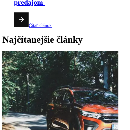
predajom
Čítať článok
Najčítanejšie články