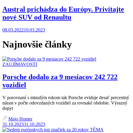
Austral prichádza do Európy. Privítajte
nové SUV od Renaultu
08.03.2022
10.03.2023
Najnovšie články
ZAUJÍMAVOSTI
Porsche dodalo za 9 mesiacov 242 722
vozidiel
V porovnaní s minulým rokom tak Porsche eviduje desať percentný
nárast v počte odovzdaných vozidiel za rovnaké obdobie. Výrazný
dopyt
Majo Homer
31.10.2023
31.10.2023
TÉMA