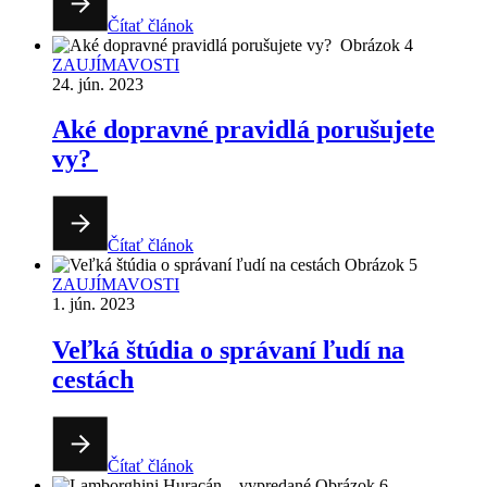
Čítať článok
ZAUJÍMAVOSTI
24. jún. 2023
Aké dopravné pravidlá porušujete
vy?
Čítať článok
ZAUJÍMAVOSTI
1. jún. 2023
Veľká štúdia o správaní ľudí na
cestách
Čítať článok