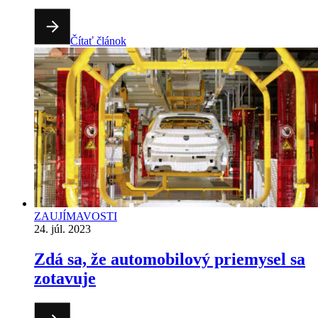
Čítať článok
ZAUJÍMAVOSTI
24. júl. 2023
Zdá sa, že automobilový priemysel sa
zotavuje