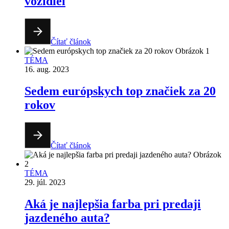
vozidiel
Čítať článok
TÉMA
16. aug. 2023
Sedem európskych top značiek za 20
rokov
Čítať článok
TÉMA
29. júl. 2023
Aká je najlepšia farba pri predaji
jazdeného auta?