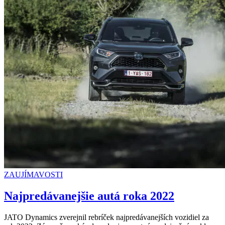
ZAUJÍMAVOSTI
Najpredávanejšie autá roka 2022
JATO Dynamics zverejnil rebríček najpredávanejších vozidiel za