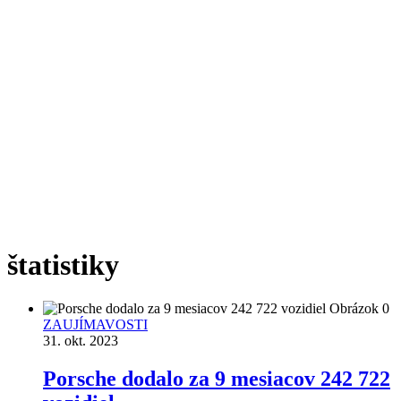
Značka:
štatistiky
ZAUJÍMAVOSTI
31. okt. 2023
Porsche dodalo za 9 mesiacov 242 722