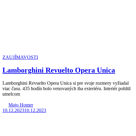
ZAUJÍMAVOSTI
Lamborghini Revuelto Opera Unica
Lamborghini Revuelto Opera Unica si pre svoje rozmery vyžiadal
viac času. 435 hodín bolo venovaných iba exteriéru. Interiér pohltil
umelcom
Majo Homer
10.12.2023
10.12.2023