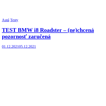
Autá
Testy
TEST BMW i8 Roadster – (ne)chcená
pozornosť zaručená
01.12.2021
05.12.2021