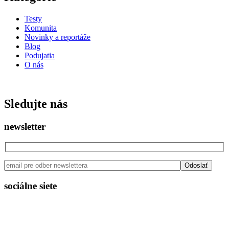
Testy
Komunita
Novinky a reportáže
Blog
Podujatia
O nás
ISSN: 2730 - 0811
Sledujte nás
newsletter
sociálne siete