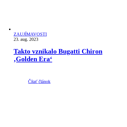
ZAUJÍMAVOSTI
23. aug. 2023
Takto vznikalo Bugatti Chiron
‚Golden Era‘
Čítať článok