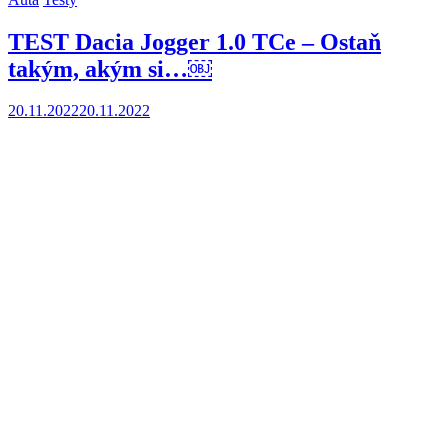
TEST Dacia Jogger 1.0 TCe – Ostaň
takým, akým si…￼
20.11.2022
20.11.2022