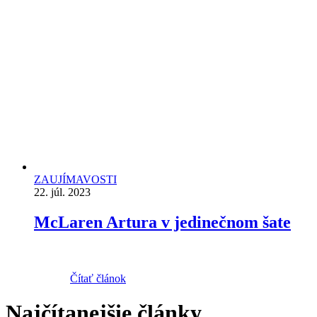
ZAUJÍMAVOSTI
22. júl. 2023
McLaren Artura v jedinečnom šate
Čítať článok
Najčítanejšie články