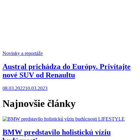
Novinky a reportáže
Austral prichádza do Európy. Privítajte
nové SUV od Renaultu
08.03.2022
10.03.2023
Najnovšie články
LIFESTYLE
BMW predstavilo holistickú víziu