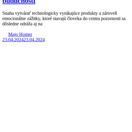
budúcnosti
Snaha vytvárať technologicky vynikajúce produkty a zároveň
emocionálne zážitky, ktoré stavajú človeka do centra pozornosti sa
dôsledne odráža aj na
Majo Homer
23.04.2024
23.04.2024