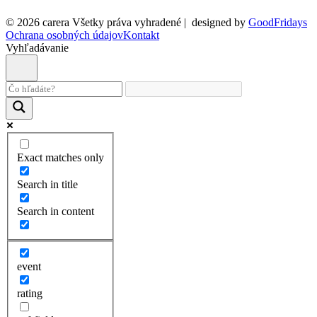
© 2026 carera Všetky práva vyhradené
|
designed by
GoodFridays
Ochrana osobných údajov
Kontakt
Vyhľadávanie
Exact matches only
Search in title
Search in content
event
rating