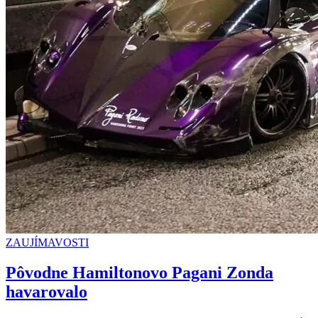
ZAUJÍMAVOSTI
Pôvodne Hamiltonovo Pagani Zonda
havarovalo