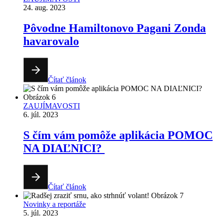
24. aug. 2023
Pôvodne Hamiltonovo Pagani Zonda
havarovalo
Čítať článok
ZAUJÍMAVOSTI
6. júl. 2023
S čím vám pomôže aplikácia POMOC
NA DIAĽNICI?
Čítať článok
Novinky a reportáže
5. júl. 2023