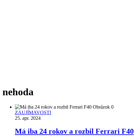
Značka:
nehoda
ZAUJÍMAVOSTI
25. apr. 2024
Má iba 24 rokov a rozbil Ferrari F40