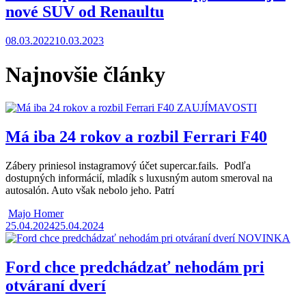
nové SUV od Renaultu
08.03.2022
10.03.2023
Najnovšie články
ZAUJÍMAVOSTI
Má iba 24 rokov a rozbil Ferrari F40
Zábery priniesol instagramový účet supercar.fails. Podľa
dostupných informácií, mladík s luxusným autom smeroval na
autosalón. Auto však nebolo jeho. Patrí
Majo Homer
25.04.2024
25.04.2024
NOVINKA
Ford chce predchádzať nehodám pri
otváraní dverí