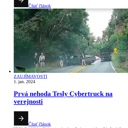
Čítať článok
ZAUJÍMAVOSTI
1. jan. 2024
Prvá nehoda Tesly Cybertruck na
verejnosti
Čítať článok