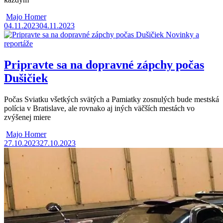
Majo Homer
04.11.2023
04.11.2023
Novinky a
reportáže
Pripravte sa na dopravné zápchy počas
Dušičiek
Počas Sviatku všetkých svätých a Pamiatky zosnulých bude mestská
polícia v Bratislave, ale rovnako aj iných väčších mestách vo
zvýšenej miere
Majo Homer
27.10.2023
27.10.2023