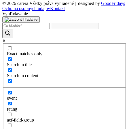
© 2026 carera Všetky práva vyhradené
|
designed by
GoodFridays
Ochrana osobných údajov
Kontakt
Vyhľadávanie
Exact matches only
Search in title
Search in content
event
rating
acf-field-group