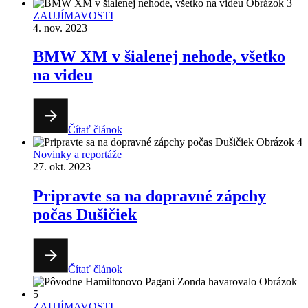
ZAUJÍMAVOSTI
4. nov. 2023
BMW XM v šialenej nehode, všetko
na videu
Čítať článok
Novinky a reportáže
27. okt. 2023
Pripravte sa na dopravné zápchy
počas Dušičiek
Čítať článok
ZAUJÍMAVOSTI