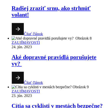
Radšej zraziť srnu, ako strhnúť
volant!
Čítať článok
ZAUJÍMAVOSTI
24. jún. 2023
Aké dopravné pravidlá porušujete
vy?
Čítať článok
ZAUJÍMAVOSTI
23. jún. 2023
Cítia sa cyklisti v mestách bezpečne?