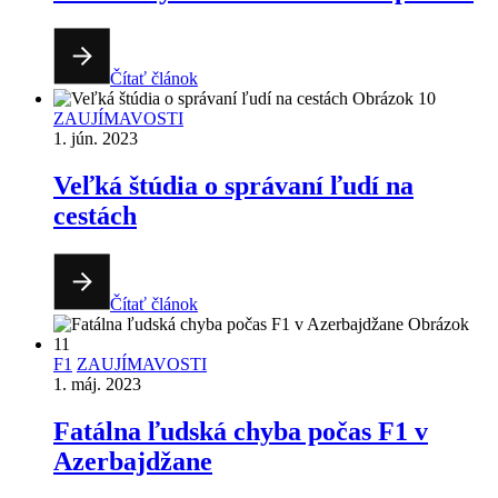
Čítať článok
ZAUJÍMAVOSTI
1. jún. 2023
Veľká štúdia o správaní ľudí na
cestách
Čítať článok
F1
ZAUJÍMAVOSTI
1. máj. 2023
Fatálna ľudská chyba počas F1 v
Azerbajdžane