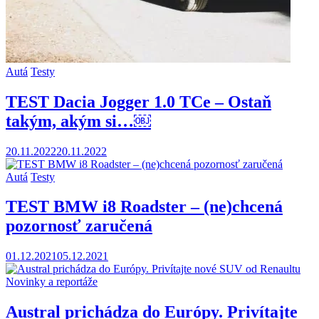
Autá
Testy
TEST Dacia Jogger 1.0 TCe – Ostaň
takým, akým si…￼
20.11.2022
20.11.2022
Autá
Testy
TEST BMW i8 Roadster – (ne)chcená
pozornosť zaručená
01.12.2021
05.12.2021
Novinky a reportáže
Austral prichádza do Európy. Privítajte