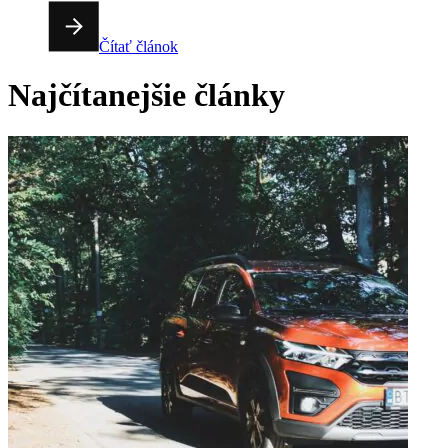
Čítať článok
Najčítanejšie články