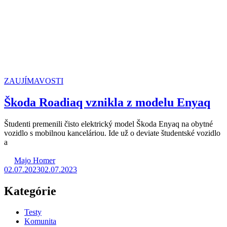
ZAUJÍMAVOSTI
Škoda Roadiaq vznikla z modelu Enyaq
Študenti premenili čisto elektrický model Škoda Enyaq na obytné
vozidlo s mobilnou kanceláriou. Ide už o deviate študentské vozidlo
a
Majo Homer
02.07.2023
02.07.2023
Kategórie
Testy
Komunita