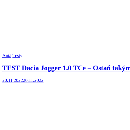
Autá
Testy
TEST Dacia Jogger 1.0 TCe – Ostaň tak
20.11.2022
20.11.2022