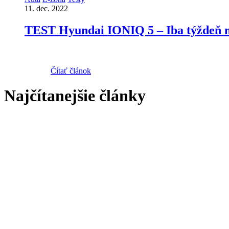
11. dec. 2022
TEST Hyundai IONIQ 5 – Iba týždeň mi 
Čítať článok
Najčítanejšie články