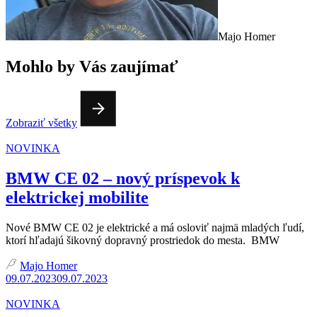
Majo Homer
Mohlo by Vás zaujímať
Zobraziť všetky
NOVINKA
BMW CE 02 – nový príspevok k
elektrickej mobilite
Nové BMW CE 02 je elektrické a má osloviť najmä mladých ľudí,
ktorí hľadajú šikovný dopravný prostriedok do mesta. BMW
Majo Homer
09.07.2023
09.07.2023
NOVINKA