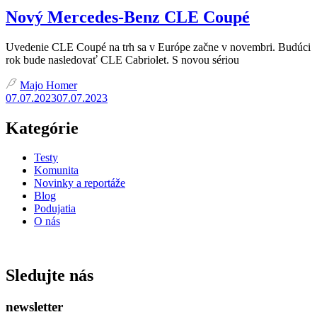
Nový Mercedes-Benz CLE Coupé
Uvedenie CLE Coupé na trh sa v Európe začne v novembri. Budúci
rok bude nasledovať CLE Cabriolet. S novou sériou
Majo Homer
07.07.2023
07.07.2023
Kategórie
Testy
Komunita
Novinky a reportáže
Blog
Podujatia
O nás
ISSN: 2730 - 0811
Sledujte nás
newsletter