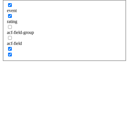
event
rating
acf-field-group
acf-field