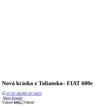
Nová kráska z Talianska
– FIAT 600e
07.07.2023
07.07.2023
Majo Homer
Videné
644