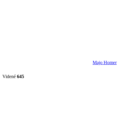
Majo Homer
Videné
645