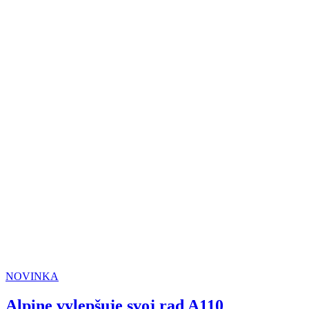
NOVINKA
Alpine vylepšuje svoj rad A110