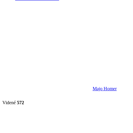
Majo Homer
Videné
572