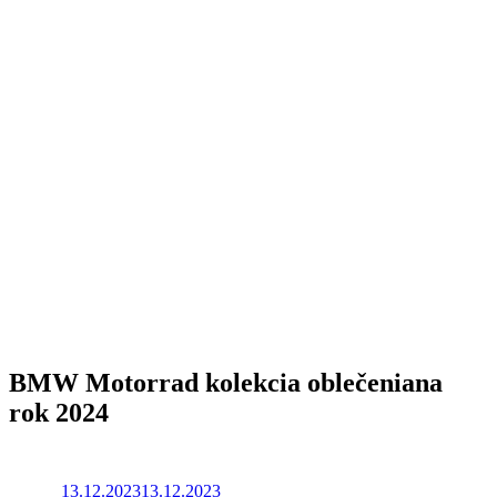
BMW Motorrad kolekcia oblečenia
na
rok 2024
13.12.2023
13.12.2023