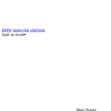
BMW
motocykle
oblečenie
Späť na úvod
Majo Homer