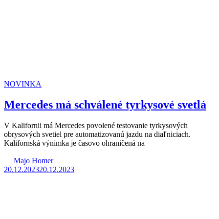
NOVINKA
Mercedes má schválené tyrkysové svetlá
V Kalifornii má Mercedes povolené testovanie tyrkysových
obrysových svetiel pre automatizovanú jazdu na diaľniciach.
Kalifornská výnimka je časovo ohraničená na
Majo Homer
20.12.2023
20.12.2023