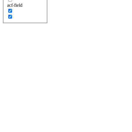
acf-field