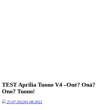
TEST Aprilia Tuono V4 –
Oné? Oná?
Ono? Tuono!
25.07.2022
01.08.2022