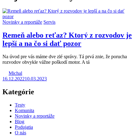
Novinky a reportáže
Servis
Remeň alebo reťaz? Ktorý z rozvodov je
lepší a na čo si dať pozor
Na úvod pre vás máme dve zlé správy. Tá prvá znie, že porucha
rozvodov obvykle vážne poškodí motor. A tá
Michal
16.12.2022
10.03.2023
Kategórie
Testy
Komunita
Novinky a reportáže
Blog
Podujatia
O nás