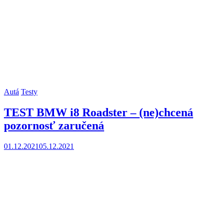
Autá
Testy
TEST BMW i8 Roadster – (ne)chcená
pozornosť zaručená
01.12.2021
05.12.2021