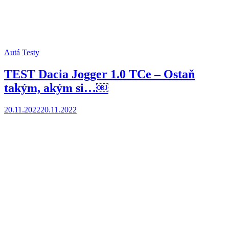
Autá
Testy
TEST Dacia Jogger 1.0 TCe – Ostaň
takým, akým si…￼
20.11.2022
20.11.2022