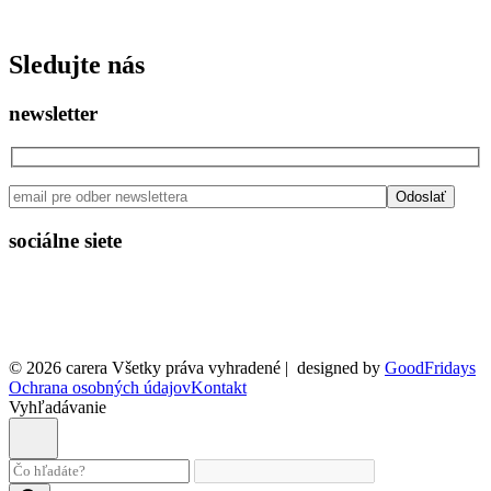
ISSN: 2730 - 0811
Sledujte nás
newsletter
sociálne siete
© 2026 carera Všetky práva vyhradené
|
designed by
GoodFridays
Ochrana osobných údajov
Kontakt
Vyhľadávanie